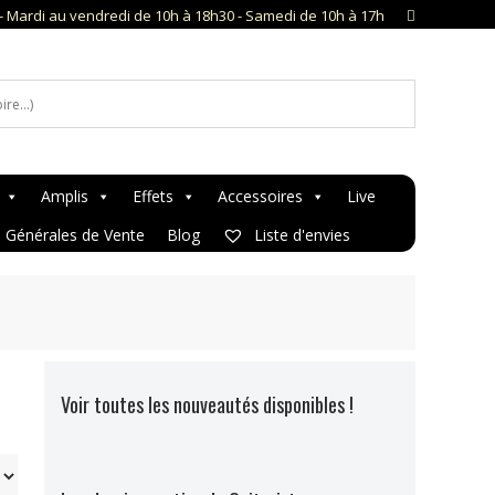
- Mardi au vendredi de 10h à 18h30 - Samedi de 10h à 17h
Amplis
Effets
Accessoires
Live
s Générales de Vente
Blog
Liste d'envies
Voir toutes les nouveautés disponibles !