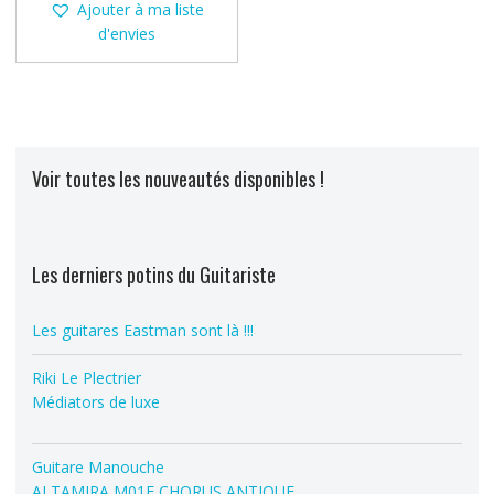
350,00 €.
Ajouter à ma liste
d'envies
Voir toutes les nouveautés disponibles !
Les derniers potins du Guitariste
Les guitares Eastman sont là !!!
Riki Le Plectrier
Médiators de luxe
Guitare Manouche
ALTAMIRA M01F CHORUS ANTIQUE