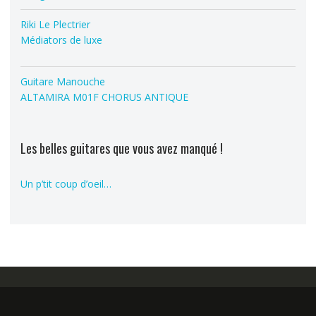
Riki Le Plectrier
Médiators de luxe
Guitare Manouche
ALTAMIRA M01F CHORUS ANTIQUE
Les belles guitares que vous avez manqué !
Un p’tit coup d’oeil…