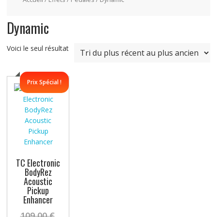
Dynamic
Voici le seul résultat
Prix Spécial !
TC Electronic
BodyRez
Acoustic
Pickup
Enhancer
Le
109,00
€