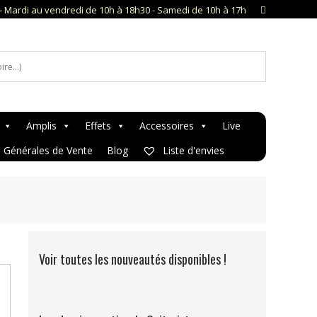
- Mardi au vendredi de 10h à 18h30 - Samedi de 10h à 17h
Amplis
Effets
Accessoires
Live
s Générales de Vente
Blog
Liste d'envies
Voir toutes les nouveautés disponibles !