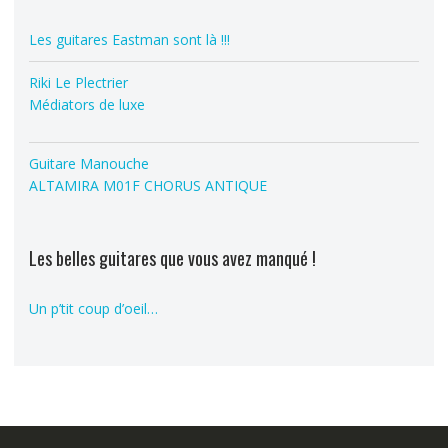
Les guitares Eastman sont là !!!
Riki Le Plectrier
Médiators de luxe
Guitare Manouche
ALTAMIRA M01F CHORUS ANTIQUE
Les belles guitares que vous avez manqué !
Un p’tit coup d’oeil…