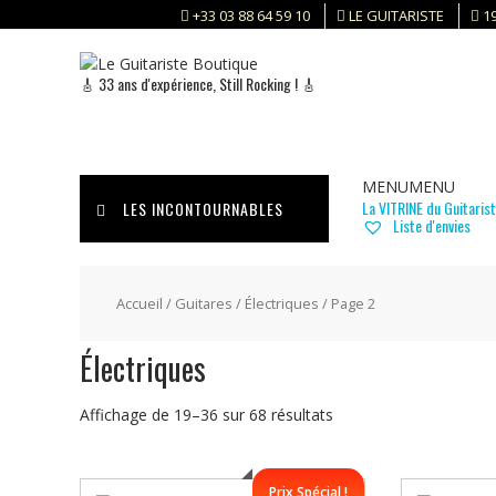
Skip
+33 03 88 64 59 10
LE GUITARISTE
1
to
content
🎸 33 ans d'expérience, Still Rocking ! 🎸
MENU
MENU
La VITRINE du Guitaris
LES INCONTOURNABLES
Liste d'envies
Accueil
/
Guitares
/
Électriques
/ Page 2
Électriques
Trié
Affichage de 19–36 sur 68 résultats
du
plus
récent
Prix Spécial !