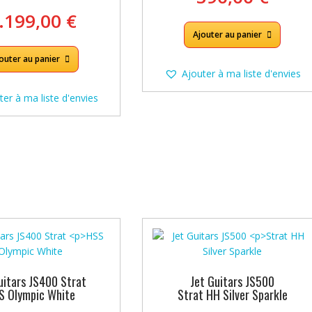
 .199,00
€
Ajouter au panier
outer au panier
Ajouter à ma liste d'envies
ter à ma liste d'envies
uitars JS400 Strat
Jet Guitars JS500
S Olympic White
Strat HH Silver Sparkle