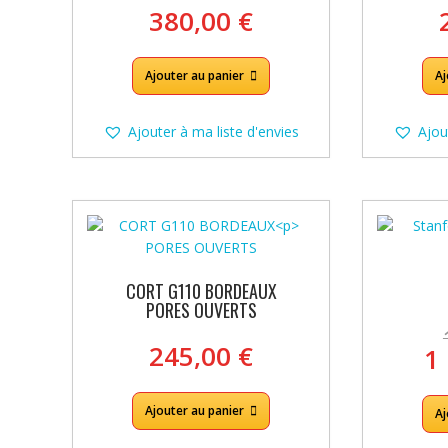
380,00
€
Ajouter au panier
Aj
Ajouter à ma liste d'envies
Ajou
CORT G110 BORDEAUX
PORES OUVERTS
245,00
€
1
Ajouter au panier
Aj