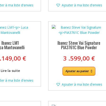
.135,00 €.
.099
ter à ma liste d'envies
Ajouter à ma liste d'envies
Ibanez LM1
Ibanez Steve Vai Signature
ca Mantovanelli
PIA3761C Blue Powder
 .149,00
€
3 .599,00
€
Lire la suite
Ajouter au panier
ter à ma liste d'envies
Ajouter à ma liste d'envies