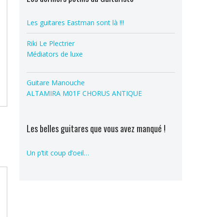
Les guitares Eastman sont là !!!
Riki Le Plectrier
Médiators de luxe
Guitare Manouche
ALTAMIRA M01F CHORUS ANTIQUE
Les belles guitares que vous avez manqué !
Un p’tit coup d’oeil…