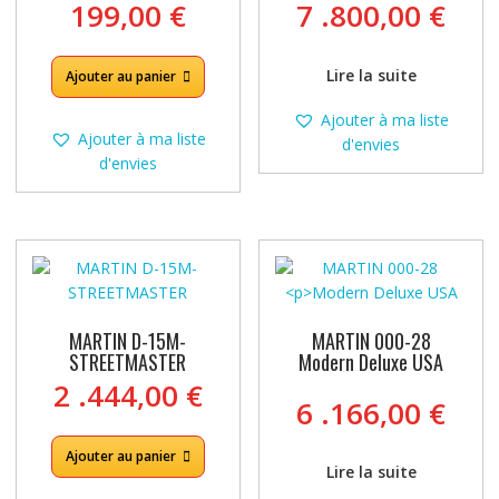
199,00
€
7 .800,00
€
Lire la suite
Ajouter au panier
Ajouter à ma liste
Ajouter à ma liste
d'envies
d'envies
MARTIN D-15M-
MARTIN 000-28
STREETMASTER
Modern Deluxe USA
2 .444,00
€
6 .166,00
€
Ajouter au panier
Lire la suite