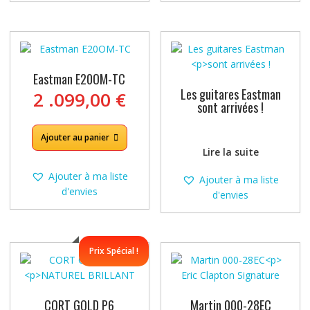
Eastman E20OM-TC
Les guitares Eastman
2 .099,00
€
sont arrivées !
Ajouter au panier
Lire la suite
Ajouter à ma liste
Ajouter à ma liste
d'envies
d'envies
Prix Spécial !
CORT GOLD P6
Martin 000-28EC