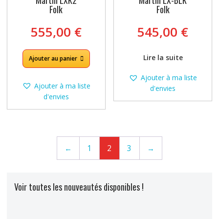
Folk
Folk
555,00
€
545,00
€
Lire la suite
Ajouter au panier
Ajouter à ma liste
Ajouter à ma liste
d'envies
d'envies
←
1
2
3
→
Voir toutes les nouveautés disponibles !