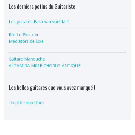
Les derniers potins du Guitariste
Les guitares Eastman sont là !!!
Riki Le Plectrier
Médiators de luxe
Guitare Manouche
ALTAMIRA M01F CHORUS ANTIQUE
Les belles guitares que vous avez manqué !
Un p’tit coup d’oeil…