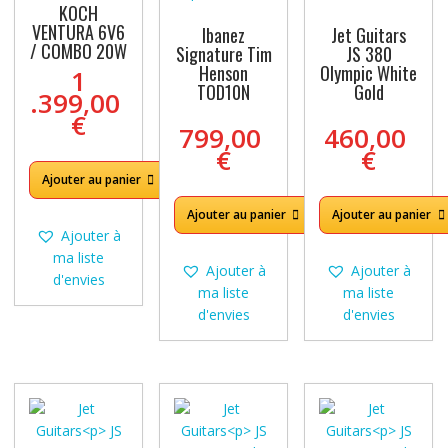
KOCH
VENTURA 6V6
Ibanez
Jet Guitars
/ COMBO 20W
Signature Tim
JS 380
Henson
Olympic White
1
TOD10N
Gold
.399,00
€
799,00
460,00
€
€
Ajouter au panier
Ajouter au panier
Ajouter au panier
Ajouter à
ma liste
Ajouter à
Ajouter à
d'envies
ma liste
ma liste
d'envies
d'envies