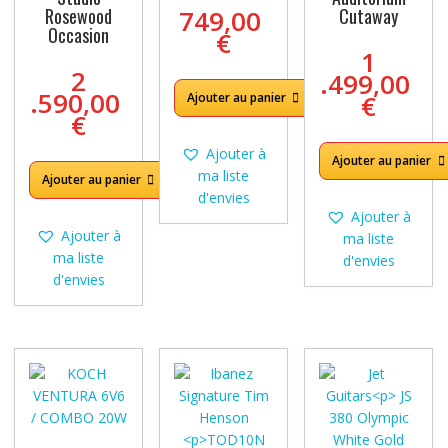
Rosewood
749,00
Cutaway
Occasion
€
1
2
.499,00
.590,00
€
Ajouter au panier
€
Ajouter à
Ajouter au panier
ma liste
Ajouter au panier
d'envies
Ajouter à
Ajouter à
ma liste
ma liste
d'envies
d'envies