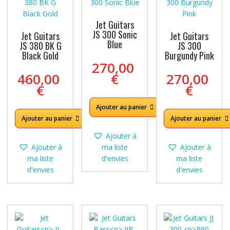
Jet Guitars
JS 300 Sonic
Jet Guitars
Jet Guitars
Blue
JS 380 BK G
JS 300
Black Gold
Burgundy Pink
270,00
460,00
€
270,00
€
€
Ajouter au panier
Ajouter au panier
Ajouter au panier
Ajouter à
Ajouter à
ma liste
Ajouter à
ma liste
d'envies
ma liste
d'envies
d'envies