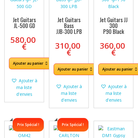
Jet Guitars
Jet Guitars
Jet Guitars JJ
JL-500 GD
Bass
300
JJB-300 LPB
P90 Black
580,00
310,00
360,00
€
€
€
Ajouter au panier
Ajouter au panier
Ajouter au panier
Ajouter à
Ajouter à
Ajouter à
ma liste
ma liste
ma liste
d'envies
d'envies
d'envies
Prix Spécial !
Prix Spécial !