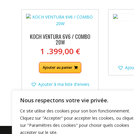
plus
récent
au
plus
ancien
KOCH VENTURA 6V6 / COMBO
20W
1 .399,00
€
Ajou
Ajouter au panier
Ajouter à ma liste d'envies
Nous respectons votre vie privée.
Ce site utilise des cookies pour son bon fonctionnement.
Cliquez sur "Accepter" pour accepter les cookies, ou clique
sur "Paramètres des cookies" pour choisir quels cookies
accepter sur le site.