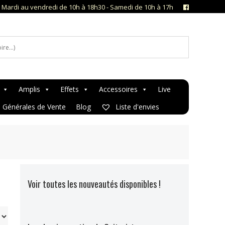
- Mardi au vendredi de 10h à 18h30 - Samedi de 10h à 17h
Amplis
Effets
Accessoires
Live
s Générales de Vente
Blog
Liste d'envies
Voir toutes les nouveautés disponibles !