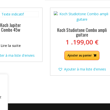
Koch Jupiter
Combo 45w
Koch Studiotone Combo ampli
guitare
1 .199,00
€
Lire la suite
ter à ma liste d'envies
Ajouter au panier
Ajouter à ma liste d'envies
z