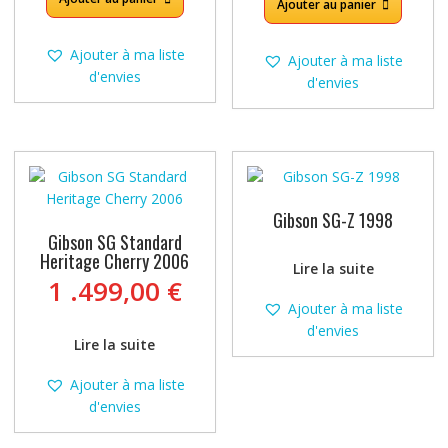
6
Ajouter au panier
est 
.799,
5
.400
Ajouter à ma liste
Ajouter à ma liste
d'envies
d'envies
Gibson SG-Z 1998
Gibson SG Standard
Heritage Cherry 2006
Lire la suite
1 .499,00
€
Ajouter à ma liste
d'envies
Lire la suite
Ajouter à ma liste
d'envies