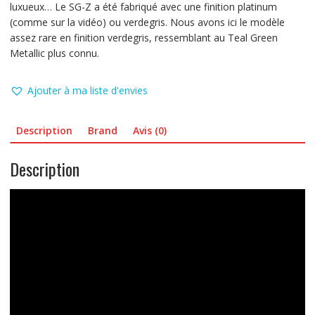
luxueux…
Le SG-Z a été fabriqué avec une finition platinum
(comme sur la vidéo) ou verdegris. Nous avons ici le modèle
assez rare en finition verdegris, ressemblant au Teal Green
Metallic plus connu.
Ajouter à ma liste d'envies
Description
Brand
Avis (0)
Description