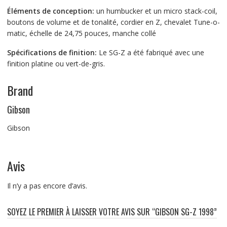
Éléments de conception:
un humbucker et un micro stack-coil,
boutons de volume et de tonalité, cordier en Z, chevalet Tune-o-
matic, échelle de 24,75 pouces, manche collé
Spécifications de finition:
Le SG-Z a été fabriqué avec une
finition platine ou vert-de-gris.
Brand
Gibson
Gibson
Avis
Il n’y a pas encore d’avis.
SOYEZ LE PREMIER À LAISSER VOTRE AVIS SUR “GIBSON SG-Z 1998”