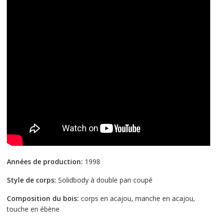
Années de production:
1998
Style de corps:
Solidbody à double pan coupé
Composition du bois:
corps en acajou, manche en acajou,
touche en ébène