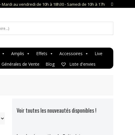
- Mardi au vendredi de 10h à 18h30 - Samedi de 10h à 17h
Amplis
Effets
Accessoires
Live
s Générales de Vente
Blog
Liste d'envies
Voir toutes les nouveautés disponibles !