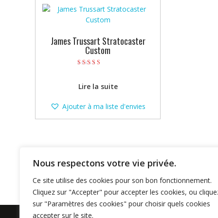
James Trussart Stratocaster
Custom
Note
4.00
sur 5
Lire la suite
Ajouter à ma liste d'envies
Nous respectons votre vie privée.
Ce site utilise des cookies pour son bon fonctionnement.
Cliquez sur "Accepter" pour accepter les cookies, ou clique
sur "Paramètres des cookies" pour choisir quels cookies
accepter sur le site.