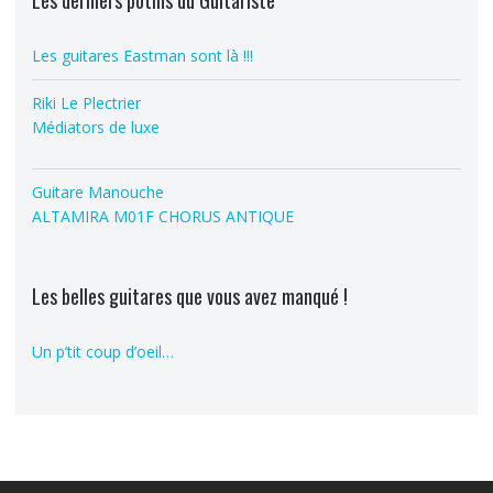
Les derniers potins du Guitariste
Les guitares Eastman sont là !!!
Riki Le Plectrier
Médiators de luxe
Guitare Manouche
ALTAMIRA M01F CHORUS ANTIQUE
Les belles guitares que vous avez manqué !
Un p’tit coup d’oeil…