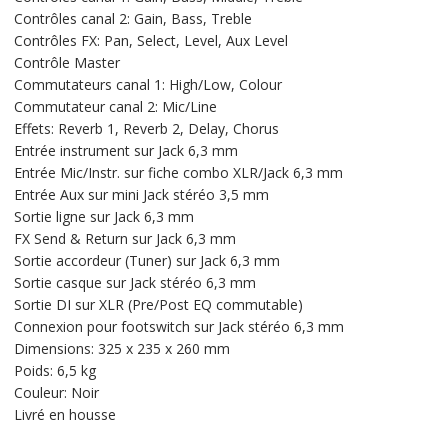
Contrôles canal 2: Gain, Bass, Treble
Contrôles FX: Pan, Select, Level, Aux Level
Contrôle Master
Commutateurs canal 1: High/Low, Colour
Commutateur canal 2: Mic/Line
Effets: Reverb 1, Reverb 2, Delay, Chorus
Entrée instrument sur Jack 6,3 mm
Entrée Mic/Instr. sur fiche combo XLR/Jack 6,3 mm
Entrée Aux sur mini Jack stéréo 3,5 mm
Sortie ligne sur Jack 6,3 mm
FX Send & Return sur Jack 6,3 mm
Sortie accordeur (Tuner) sur Jack 6,3 mm
Sortie casque sur Jack stéréo 6,3 mm
Sortie DI sur XLR (Pre/Post EQ commutable)
Connexion pour footswitch sur Jack stéréo 6,3 mm
Dimensions: 325 x 235 x 260 mm
Poids: 6,5 kg
Couleur: Noir
Livré en housse