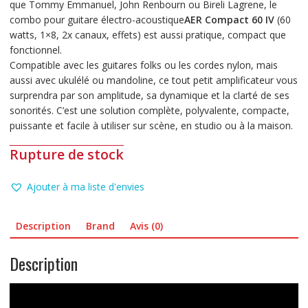
1
est :
que Tommy Emmanuel, John Renbourn ou Bireli Lagrene, le
.300,00 €.
1
combo pour guitare électro-acoustique
AER Compact 60 IV
(60
.199,00 €.
watts, 1×8, 2x canaux, effets) est aussi pratique, compact que
fonctionnel.
Compatible avec les guitares folks ou les cordes nylon, mais
aussi avec ukulélé ou mandoline, ce tout petit amplificateur vous
surprendra par son amplitude, sa dynamique et la clarté de ses
sonorités. C’est une solution complète, polyvalente, compacte,
puissante et facile à utiliser sur scène, en studio ou à la maison.
Rupture de stock
Ajouter à ma liste d'envies
Description
Brand
Avis (0)
Description