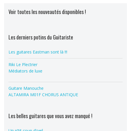
Voir toutes les nouveautés disponibles !
Les derniers potins du Guitariste
Les guitares Eastman sont là !!!
Riki Le Plectrier
Médiators de luxe
Guitare Manouche
ALTAMIRA M01F CHORUS ANTIQUE
Les belles guitares que vous avez manqué !
Un p’tit coup d’oeil…