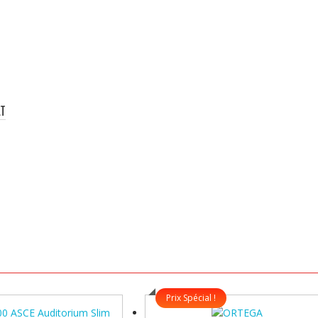
AT
Prix Spécial !