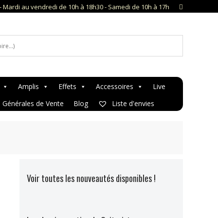
- Mardi au vendredi de 10h à 18h30 - Samedi de 10h à 17h
Amplis
Effets
Accessoires
Live
s Générales de Vente
Blog
Liste d'envies
Voir toutes les nouveautés disponibles !