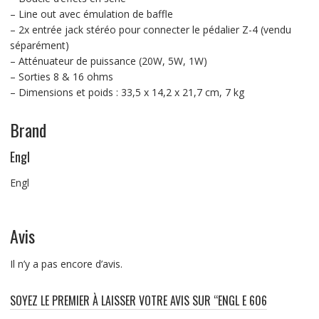
– Line out avec émulation de baffle
– 2x entrée jack stéréo pour connecter le pédalier Z-4 (vendu
séparément)
– Atténuateur de puissance (20W, 5W, 1W)
– Sorties 8 & 16 ohms
– Dimensions et poids : 33,5 x 14,2 x 21,7 cm, 7 kg
Brand
Engl
Engl
Avis
Il n’y a pas encore d’avis.
SOYEZ LE PREMIER À LAISSER VOTRE AVIS SUR “ENGL E 606