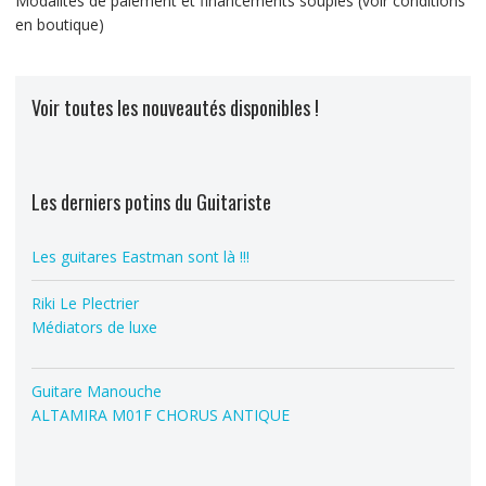
Modalités de paiement et financements souples (voir conditions
en boutique)
Voir toutes les nouveautés disponibles !
Les derniers potins du Guitariste
Les guitares Eastman sont là !!!
Riki Le Plectrier
Médiators de luxe
Guitare Manouche
ALTAMIRA M01F CHORUS ANTIQUE