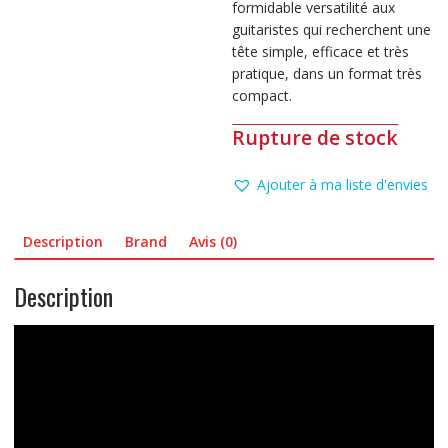
formidable versatilité aux
guitaristes qui recherchent une
tête simple, efficace et très
pratique, dans un format très
compact.
Rupture de stock
Ajouter à ma liste d'envies
Description
Brand
Avis (0)
Description