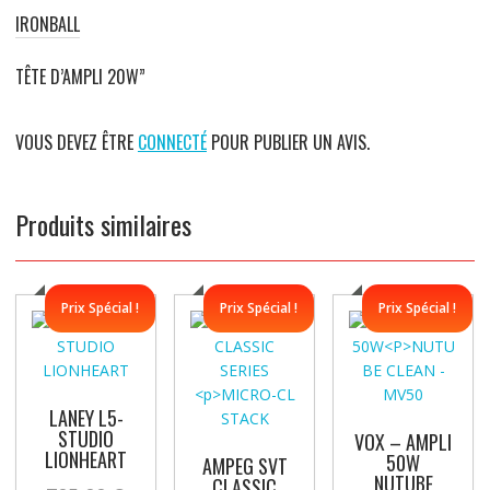
IRONBALL
TÊTE D’AMPLI 20W”
VOUS DEVEZ ÊTRE
CONNECTÉ
POUR PUBLIER UN AVIS.
Produits similaires
Prix Spécial !
Prix Spécial !
Prix Spécial !
LANEY L5-
STUDIO
VOX – AMPLI
LIONHEART
50W
AMPEG SVT
NUTUBE
CLASSIC