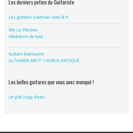
Les derniers potins du Guitariste
Les guitares Eastman sont là !!!
Riki Le Plectrier
Médiators de luxe
Guitare Manouche
ALTAMIRA M01F CHORUS ANTIQUE
Les belles guitares que vous avez manqué !
Un p’tit coup d’oeil…