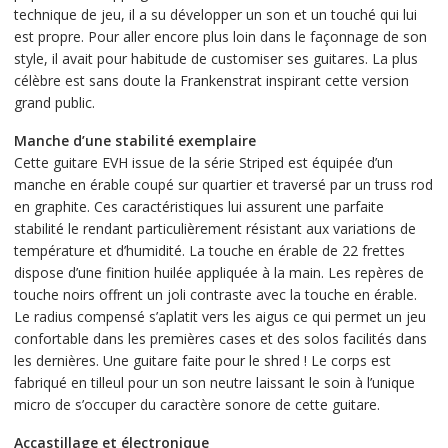
899,00 €.
technique de jeu, il a su développer un son et un touché qui lui
est propre. Pour aller encore plus loin dans le façonnage de son
style, il avait pour habitude de customiser ses guitares. La plus
célèbre est sans doute la Frankenstrat inspirant cette version
grand public.
Manche d’une stabilité exemplaire
Cette guitare EVH issue de la série Striped est équipée d’un
manche en érable coupé sur quartier et traversé par un truss rod
en graphite. Ces caractéristiques lui assurent une parfaite
stabilité le rendant particulièrement résistant aux variations de
température et d’humidité. La touche en érable de 22 frettes
dispose d’une finition huilée appliquée à la main. Les repères de
touche noirs offrent un joli contraste avec la touche en érable.
Le radius compensé s’aplatit vers les aigus ce qui permet un jeu
confortable dans les premières cases et des solos facilités dans
les dernières. Une guitare faite pour le shred ! Le corps est
fabriqué en tilleul pour un son neutre laissant le soin à l’unique
micro de s’occuper du caractère sonore de cette guitare.
Accastillage et électronique