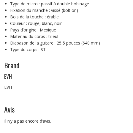
Type de micro :
passif à double bobinage
Fixation du manche :
vissé (bolt on)
Bois de la touche :
érable
Couleur :
rouge, blanc, noir
Pays d’origine :
Mexique
Matériau du corps :
tilleul
Diapason de la guitare :
25,5 pouces (648 mm)
Type du corps :
ST
Brand
EVH
EVH
Avis
Il n’y a pas encore d’avis.