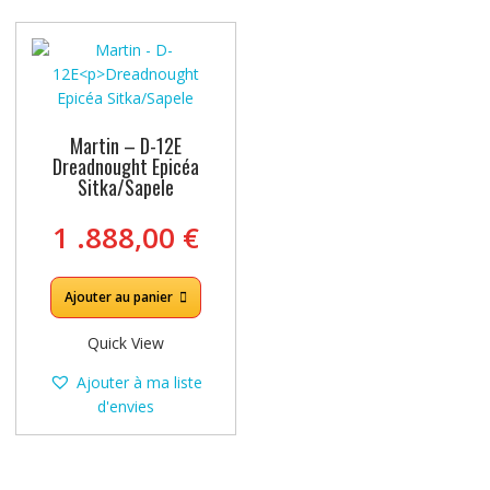
Martin – D-12E
Dreadnought Epicéa
Sitka/Sapele
1 .888,00
€
Ajouter au panier
Quick View
Ajouter à ma liste
d'envies