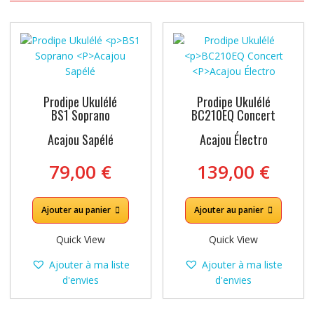
Prodipe Ukulélé
Prodipe Ukulélé
BS1 Soprano
BC210EQ Concert
Acajou Sapélé
Acajou Électro
79,00
€
139,00
€
Ajouter au panier
Ajouter au panier
Quick View
Quick View
Ajouter à ma liste
Ajouter à ma liste
d'envies
d'envies