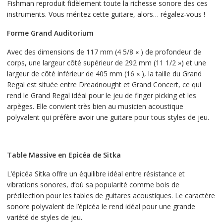
Fishman reproduit fidèlement toute la richesse sonore des ces
instruments. Vous méritez cette guitare, alors… régalez-vous !
Forme Grand Auditorium
Avec des dimensions de 117 mm (4 5/8 « ) de profondeur de
corps, une largeur côté supérieur de 292 mm (11 1/2 ») et une
largeur de côté inférieur de 405 mm (16 « ), la taille du Grand
Regal est située entre Dreadnought et Grand Concert, ce qui
rend le Grand Regal idéal pour le jeu de finger picking et les
arpèges. Elle convient très bien au musicien acoustique
polyvalent qui préfère avoir une guitare pour tous styles de jeu.
Table Massive en Epicéa de Sitka
L’épicéa Sitka offre un équilibre idéal entre résistance et
vibrations sonores, d’où sa popularité comme bois de
prédilection pour les tables de guitares acoustiques. Le caractère
sonore polyvalent de l’épicéa le rend idéal pour une grande
variété de styles de jeu.