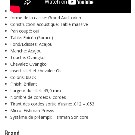
forme de la caisse: Grand Auditorium
Construction acoustique: Table massive
Pan coupé: oui
Table: Epicéa (Spruce)
Fond/Eclisses: Acajou
Manche: Acajou
Touche: Ovangkol
Chevalet: Ovangkol
Insert sillet et chevalet: Os
Coloris: black
Finish: Brillant
Largeur du sillet: 45,0 mm
Nombre de cordes: 6 cordes
Tirant des cordes sortie d’usine: .012 – .053
Micro: Fishman Presys
Système de préampli: Fishman Sonicore
Brand