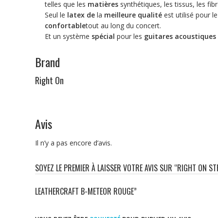
telles que les
matières
synthétiques, les tissus, les fib
Seul le
latex de
la
meilleure qualité
est utilisé pour 
confortable
tout au long du concert.
Et un système
spécial
pour les
guitares acoustiques
Brand
Right On
Avis
Il n’y a pas encore d’avis.
SOYEZ LE PREMIER À LAISSER VOTRE AVIS SUR “RIGHT ON S
LEATHERCRAFT B-METEOR ROUGE”