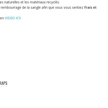
res naturelles et les matériaux recyclés.
le rembourrage de la sangle afin que vous vous sentiez
frais et
en
VIDEO ICI!
TRAPS