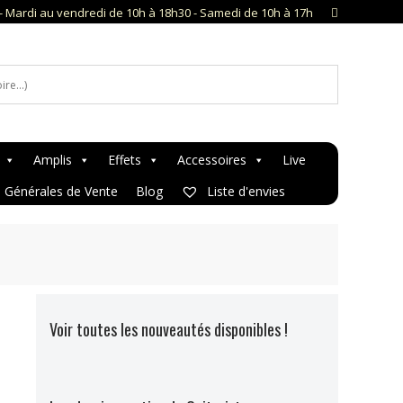
- Mardi au vendredi de 10h à 18h30 - Samedi de 10h à 17h
Amplis
Effets
Accessoires
Live
s Générales de Vente
Blog
Liste d'envies
Voir toutes les nouveautés disponibles !