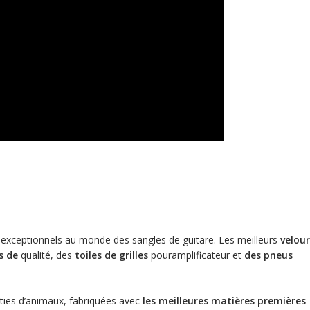
exceptionnels au monde des sangles de guitare.
Les meilleurs
velour
s de
qualité, des
toiles de grilles
pouramplificateur et
des pneus
ies d’animaux, fabriquées avec
les meilleures matières premières