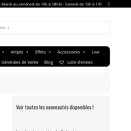
- Mardi au vendredi de 10h à 18h30 - Samedi de 10h à 17h
Amplis
Effets
Accessoires
Live
s Générales de Vente
Blog
Liste d'envies
Voir toutes les nouveautés disponibles !