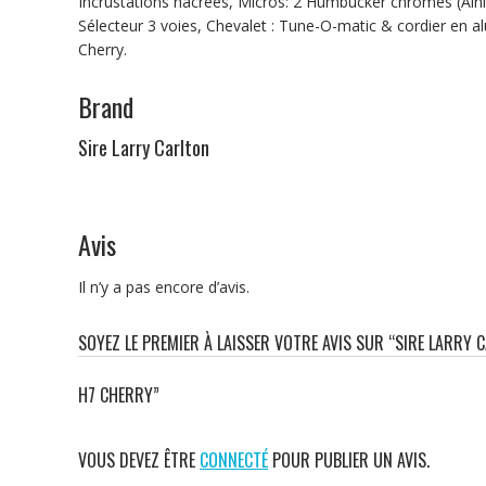
Incrustations nacrées, Micros: 2 Humbucker chromés (Alni
Sélecteur 3 voies, Chevalet : Tune-O-matic & cordier en al
Cherry.
Brand
Sire Larry Carlton
Avis
Il n’y a pas encore d’avis.
SOYEZ LE PREMIER À LAISSER VOTRE AVIS SUR “SIRE LARRY 
H7 CHERRY”
VOUS DEVEZ ÊTRE
CONNECTÉ
POUR PUBLIER UN AVIS.