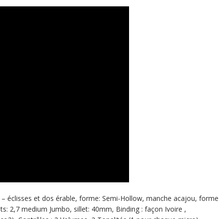
 éclisses et dos érable, forme: Semi-Hollow, manche acajou, forme
ts: 2,7 medium Jumbo, sillet: 40mm, Binding : façon Ivoire ,