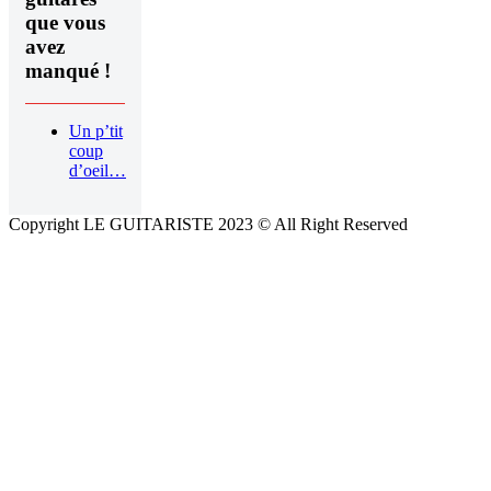
que vous
avez
manqué !
Un p’tit
coup
d’oeil…
Copyright LE GUITARISTE 2023 © All Right Reserved