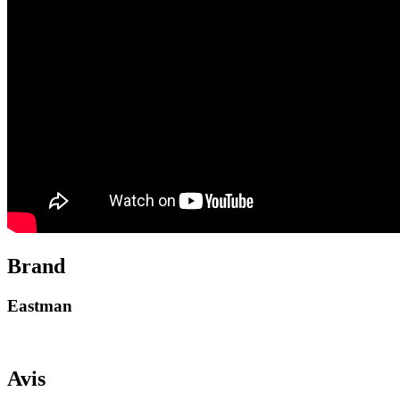
Brand
Eastman
Avis