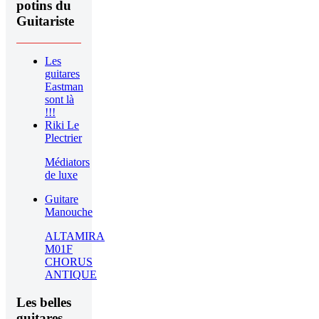
potins du
Guitariste
Les
guitares
Eastman
sont là
!!!
Riki Le
Plectrier
Médiators
de luxe
Guitare
Manouche
ALTAMIRA
M01F
CHORUS
ANTIQUE
Les belles
guitares