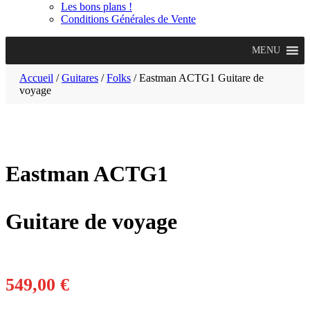
Les bons plans !
Conditions Générales de Vente
MENU
Accueil
/
Guitares
/
Folks
/ Eastman ACTG1 Guitare de
voyage
Eastman ACTG1
Guitare de voyage
549,00
€