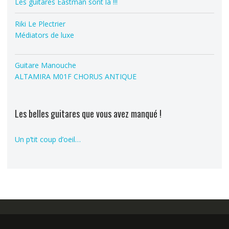
Les guitares Eastman sont là !!!
Riki Le Plectrier
Médiators de luxe
Guitare Manouche
ALTAMIRA M01F CHORUS ANTIQUE
Les belles guitares que vous avez manqué !
Un p’tit coup d’oeil…