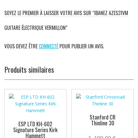
SOYEZ LE PREMIER À LAISSER VOTRE AVIS SUR “IBANEZ AZES31VM
GUITARE ÉLECTRIQUE VERMILLON”
VOUS DEVEZ ÊTRE
CONNECTÉ
POUR PUBLIER UN AVIS.
Produits similaires
Stanford CR
Thinline 30
ESP LTD KH-602
Signature Series Kirk
Le
Hammett
1 .199,00
€