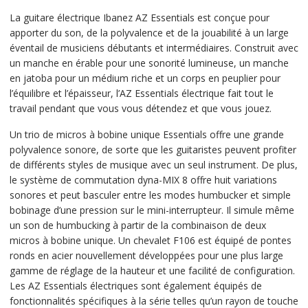
La guitare électrique Ibanez AZ Essentials est conçue pour
apporter du son, de la polyvalence et de la jouabilité à un large
éventail de musiciens débutants et intermédiaires. Construit avec
un manche en érable pour une sonorité lumineuse, un manche
en jatoba pour un médium riche et un corps en peuplier pour
l’équilibre et l’épaisseur, l’AZ Essentials électrique fait tout le
travail pendant que vous vous détendez et que vous jouez.
Un trio de micros à bobine unique Essentials offre une grande
polyvalence sonore, de sorte que les guitaristes peuvent profiter
de différents styles de musique avec un seul instrument. De plus,
le système de commutation dyna-MIX 8 offre huit variations
sonores et peut basculer entre les modes humbucker et simple
bobinage d’une pression sur le mini-interrupteur. Il simule même
un son de humbucking à partir de la combinaison de deux
micros à bobine unique. Un chevalet F106 est équipé de pontes
ronds en acier nouvellement développées pour une plus large
gamme de réglage de la hauteur et une facilité de configuration.
Les AZ Essentials électriques sont également équipés de
fonctionnalités spécifiques à la série telles qu’un rayon de touche