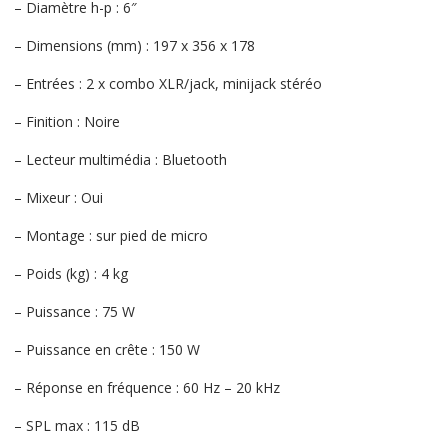
– Diamètre h-p : 6″
– Dimensions (mm) : 197 x 356 x 178
– Entrées : 2 x combo XLR/jack, minijack stéréo
– Finition : Noire
– Lecteur multimédia : Bluetooth
– Mixeur : Oui
– Montage : sur pied de micro
– Poids (kg) : 4 kg
– Puissance : 75 W
– Puissance en crête : 150 W
– Réponse en fréquence : 60 Hz – 20 kHz
– SPL max : 115 dB