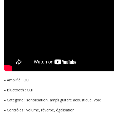
– Amplifié : Oui
– Bluetooth : Oui
– Catégorie : sonorisation, ampli guitare acoustique, voix
– Contrôles : volume, réverbe, égalisation