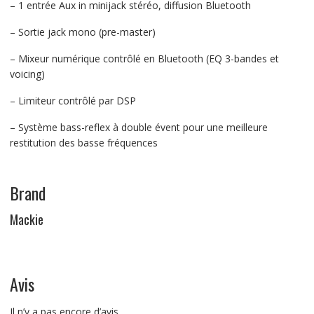
– 1 entrée Aux in minijack stéréo, diffusion Bluetooth
– Sortie jack mono (pre-master)
– Mixeur numérique contrôlé en Bluetooth (EQ 3-bandes et
voicing)
– Limiteur contrôlé par DSP
– Système bass-reflex à double évent pour une meilleure
restitution des basse fréquences
Brand
Mackie
Avis
Il n’y a pas encore d’avis.