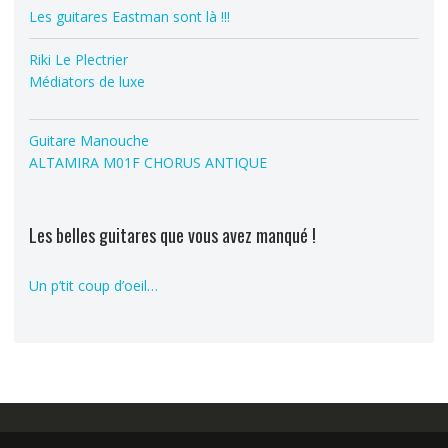
Les guitares Eastman sont là !!!
Riki Le Plectrier
Médiators de luxe
Guitare Manouche
ALTAMIRA M01F CHORUS ANTIQUE
Les belles guitares que vous avez manqué !
Un p’tit coup d’oeil…