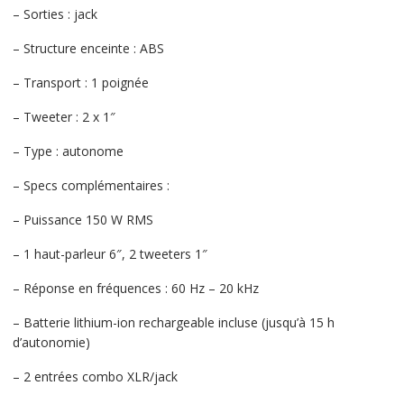
– Sorties : jack
– Structure enceinte : ABS
– Transport : 1 poignée
– Tweeter : 2 x 1″
– Type : autonome
– Specs complémentaires :
– Puissance 150 W RMS
– 1 haut-parleur 6″, 2 tweeters 1″
– Réponse en fréquences : 60 Hz – 20 kHz
– Batterie lithium-ion rechargeable incluse (jusqu’à 15 h
d’autonomie)
– 2 entrées combo XLR/jack