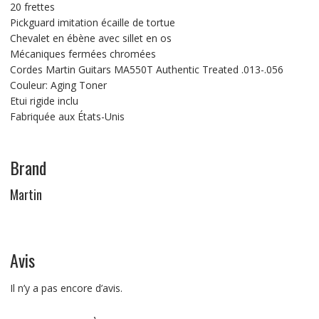
20 frettes
Pickguard imitation écaille de tortue
Chevalet en ébène avec sillet en os
Mécaniques fermées chromées
Cordes Martin Guitars MA550T Authentic Treated .013-.056
Couleur: Aging Toner
Etui rigide inclu
Fabriquée aux États-Unis
Brand
Martin
Avis
Il n’y a pas encore d’avis.