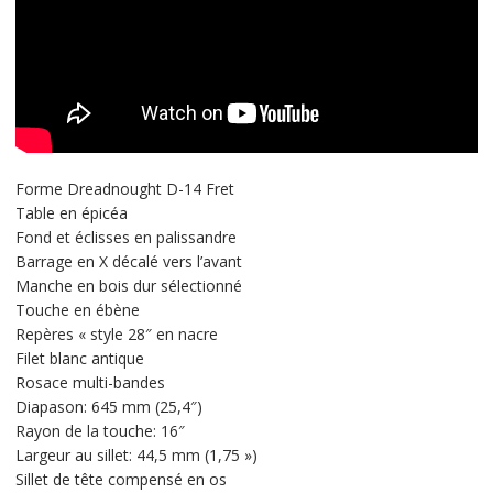
Forme Dreadnought D-14 Fret
Table en épicéa
Fond et éclisses en palissandre
Barrage en X décalé vers l’avant
Manche en bois dur sélectionné
Touche en ébène
Repères « style 28″ en nacre
Filet blanc antique
Rosace multi-bandes
Diapason: 645 mm (25,4″)
Rayon de la touche: 16″
Largeur au sillet: 44,5 mm (1,75 »)
Sillet de tête compensé en os