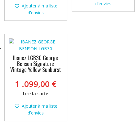
259,0
d'envies
Ajouter à ma liste
d'envies
Ibanez LGB30 George
Benson Signature
Vintage Yellow Sunburst
1 .099,00
€
Lire la suite
Ajouter à ma liste
d'envies